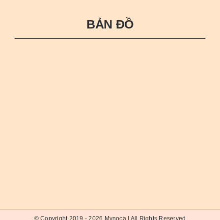
BẢN ĐỒ
© Copyright 2019 - 2026
Mynoca
| All Rights Reserved