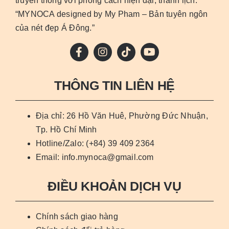
truyền thống với phong cách hiện đại, thanh lịch.
“MYNOCA designed by My Pham – Bản tuyên ngôn
của nét đẹp Á Đông.”
THÔNG TIN LIÊN HỆ
Địa chỉ: 26 Hồ Văn Huê, Phường Đức Nhuận,
Tp. Hồ Chí Minh
Hotline/Zalo: (+84) 39 409 2364
Email: info.mynoca@gmail.com
ĐIỀU KHOẢN DỊCH VỤ
Chính sách giao hàng