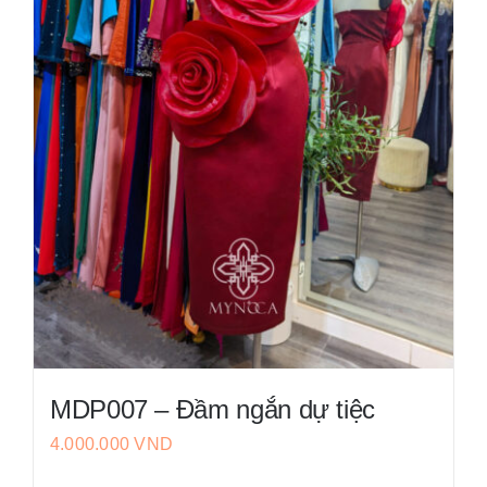
MDP007 – Đầm ngắn dự tiệc
4.000.000
VND