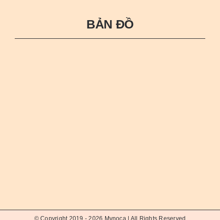
BẢN ĐỒ
© Copyright 2019 - 2026
Mynoca
| All Rights Reserved