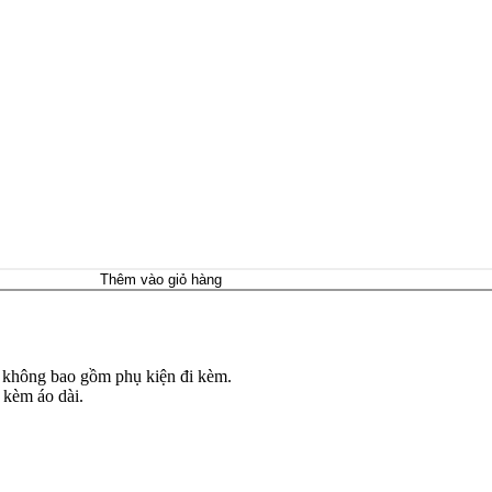
Thêm vào giỏ hàng
à không bao gồm phụ kiện đi kèm.
 kèm áo dài.