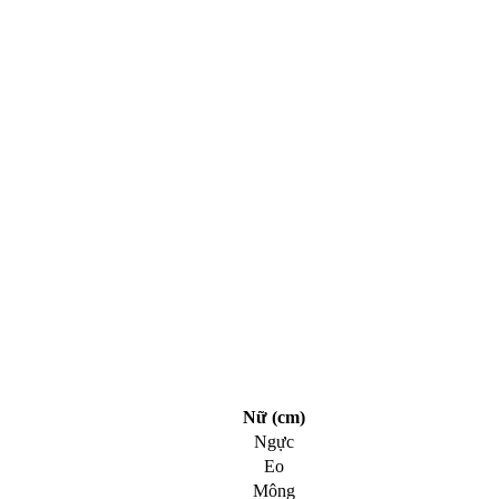
Nữ (cm)
Ngực
Eo
Mông