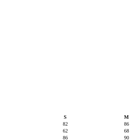
S
M
82
86
62
68
86
90