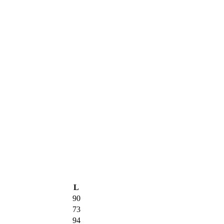
L
90
73
94