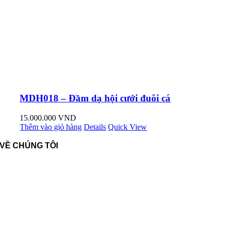
MDH018 – Đầm dạ hội cưới đuôi cá
15.000.000
VND
Thêm vào giỏ hàng
Details
Quick View
VỀ CHÚNG TÔI