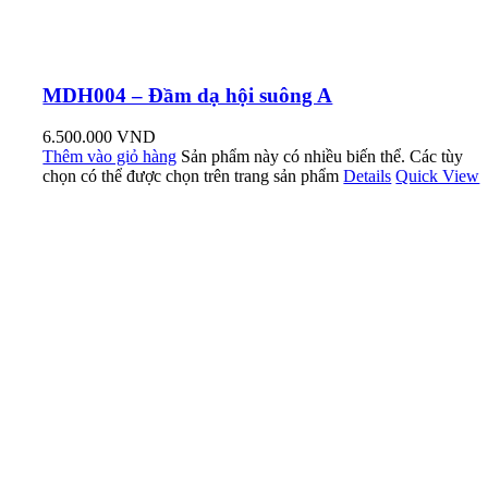
MDH004 – Đầm dạ hội suông A
6.500.000
VND
Thêm vào giỏ hàng
Sản phẩm này có nhiều biến thể. Các tùy
chọn có thể được chọn trên trang sản phẩm
Details
Quick View