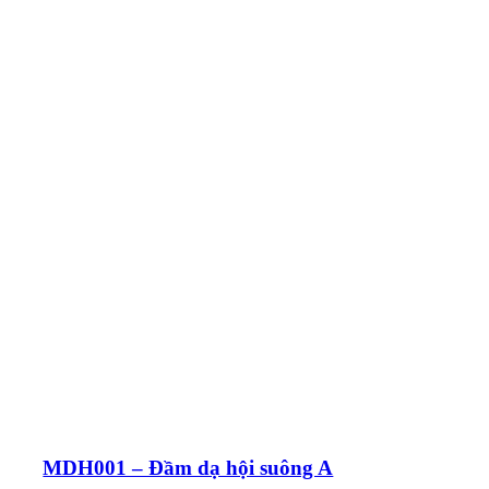
MDH001 – Đầm dạ hội suông A